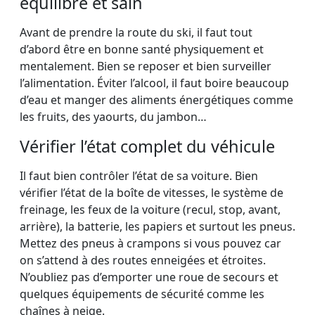
équilibré et sain
Avant de prendre la route du ski, il faut tout
d’abord être en bonne santé physiquement et
mentalement. Bien se reposer et bien surveiller
l’alimentation. Éviter l’alcool, il faut boire beaucoup
d’eau et manger des aliments énergétiques comme
les fruits, des yaourts, du jambon…
Vérifier l’état complet du véhicule
Il faut bien contrôler l’état de sa voiture. Bien
vérifier l’état de la boîte de vitesses, le système de
freinage, les feux de la voiture (recul, stop, avant,
arrière), la batterie, les papiers et surtout les pneus.
Mettez des pneus à crampons si vous pouvez car
on s’attend à des routes enneigées et étroites.
N’oubliez pas d’emporter une roue de secours et
quelques équipements de sécurité comme les
chaînes à neige.