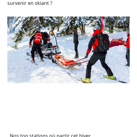
survenir en skiant ?
Nos top stations où partir cet hiver