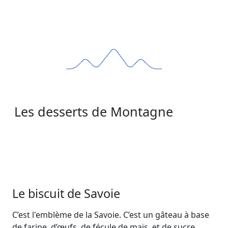
Les desserts de Montagne
Le biscuit de Savoie
C’est l'emblème de la Savoie. C’est un gâteau à base
de farine, d’œufs, de fécule de maïs, et de sucre.