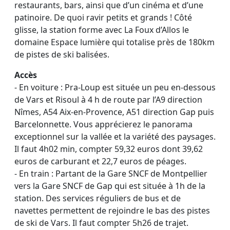
restaurants, bars, ainsi que d’un cinéma et d’une
patinoire. De quoi ravir petits et grands ! Côté
glisse, la station forme avec La Foux d’Allos le
domaine Espace lumière qui totalise près de 180km
de pistes de ski balisées.
Accès
- En voiture : Pra-Loup est située un peu en-dessous
de Vars et Risoul à 4 h de route par l’A9 direction
Nîmes, A54 Aix-en-Provence, A51 direction Gap puis
Barcelonnette. Vous apprécierez le panorama
exceptionnel sur la vallée et la variété des paysages.
Il faut 4h02 min, compter 59,32 euros dont 39,62
euros de carburant et 22,7 euros de péages.
- En train : Partant de la Gare SNCF de Montpellier
vers la Gare SNCF de Gap qui est située à 1h de la
station. Des services réguliers de bus et de
navettes permettent de rejoindre le bas des pistes
de ski de Vars. Il faut compter 5h26 de trajet.