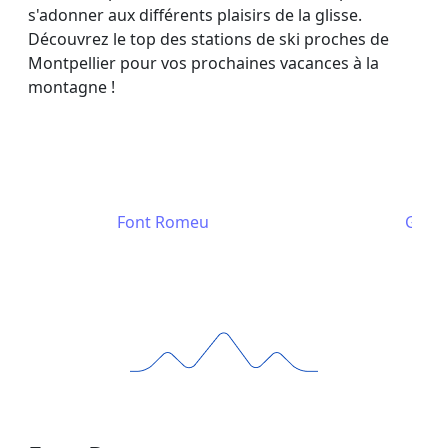
s'adonner aux différents plaisirs de la glisse.
Découvrez le top des stations de ski proches de
Montpellier pour vos prochaines vacances à la
montagne !
Font Romeu
Grand