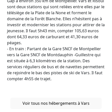
Gap à environ 350 km de Montpellier. Vars et Risoul
sont deux stations qui sont reliées entre elles par le
télésiège de la Plate de la None et forment le
domaine de la Forêt Blanche. Elles n’hésitent pas à
investir et moderniser les stations pour attirer de la
jeunesse. Il faut 5h43 min, compter 105,63 euros
dont 64,33 euros de carburant et 41,30 euros de
péages.
- En train : Partant de la Gare SNCF de Montpellier
vers la Gare SNCF de Montdauphin -Guillestre qui
est située à 6,3 kilomètres de la station. Des
services réguliers de bus et de navettes permettent
de rejoindre le bas des pistes de ski de Vars. Il faut
compter 4h55 de trajet.
Voir tous nos hébergements à Vars