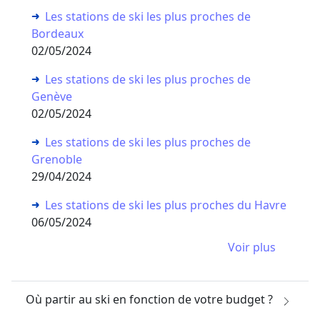
Les stations de ski les plus proches de
Bordeaux
02/05/2024
Les stations de ski les plus proches de
Genève
02/05/2024
Les stations de ski les plus proches de
Grenoble
29/04/2024
Les stations de ski les plus proches du Havre
06/05/2024
Voir plus
Où partir au ski en fonction de votre budget ?