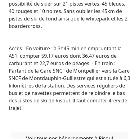
possibilité de skier sur 21 pistes vertes, 45 bleues,
40 rouges et 10 noires. Sans oublier les 45km de
pistes de ski de fond ainsi que le whitepark et les 2
boardercross.
Accès - En voiture : à 3h45 min en empruntant la
A51, compter 59,17 euros dont 36,47 euros de
carburant et 22,7 euros de péages. - En train :
Partant de la Gare SNCF de Montpellier vers la Gare
SNCF de Montdauphin-Guillestre qui est située à 6,3
kilomètres de la station. Des services réguliers de
bus et de navettes permettent de rejoindre le bas
des pistes de ski de Risoul. Il faut compter 4h55 de
trajet.
Voir tous nos hébergements à Risoul