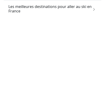
Les meilleures destinations pour aller au ski en
France