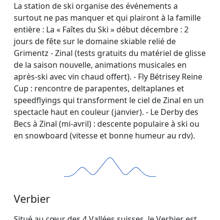
La station de ski organise des événements a
surtout ne pas manquer et qui plairont à la famille
entière : La « Faîtes du Ski » début décembre : 2
jours de fête sur le domaine skiable relié de
Grimentz - Zinal (tests gratuits du matériel de glisse
de la saison nouvelle, animations musicales en
après-ski avec vin chaud offert). - Fly Bétrisey Reine
Cup : rencontre de parapentes, deltaplanes et
speedflyings qui transforment le ciel de Zinal en un
spectacle haut en couleur (janvier). - Le Derby des
Becs à Zinal (mi-avril) : descente populaire à ski ou
en snowboard (vitesse et bonne humeur au rdv).
Verbier
Situé au cœur des 4 Vallées suisses, le Verbier est