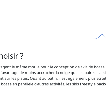
oisir ?
rtagent le même moule pour la conception de skis de bosse. C
l’avantage de moins accrocher la neige que les paires clas
t sur les pistes. Quant au patin, il est également plus étroi
à bosse en parallèle d’autres activités, les skis freestyle ba