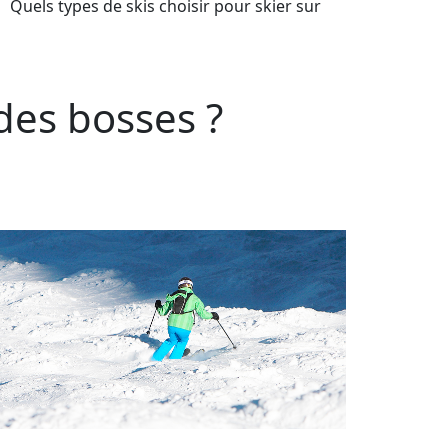
Quels types de skis choisir pour skier sur
 des bosses ?