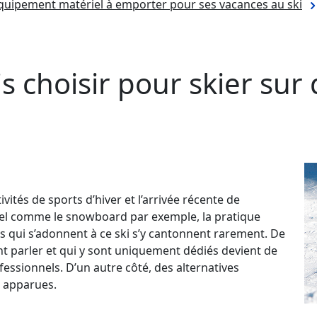
équipement matériel à emporter pour ses vacances au ski
s choisir pour skier sur
ivités de sports d’hiver et l’arrivée récente de
nel comme le snowboard par exemple, la pratique
us qui s’adonnent à ce ski s’y cantonnent rarement. De
nt parler et qui y sont uniquement dédiés devient de
fessionnels. D’un autre côté, des alternatives
 apparues.