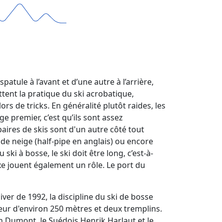
spatule à l’avant et d’une autre à l’arrière,
tent la pratique du ski acrobatique,
s de tricks. En généralité plutôt raides, les
 premier, c’est qu’ils sont assez
 paires de skis sont d'un autre côté tout
de neige (half-pipe en anglais) ou encore
ski à bosse, le ski doit être long, c’est-à-
exe jouent également un rôle. Le port du
iver de 1992, la discipline du ski de bosse
eur d'environ 250 mètres et deux tremplins.
mon Dumont, le Suédois Henrik Harlaut et le