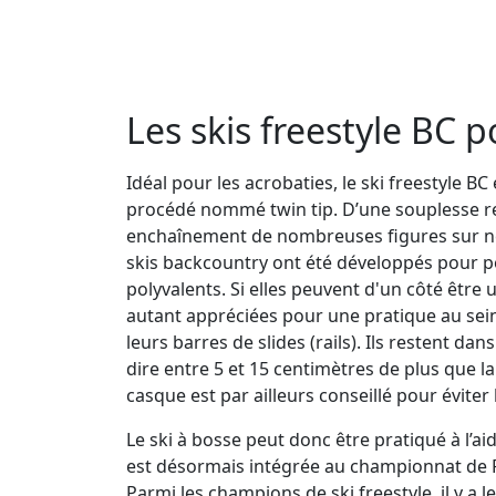
Les skis freestyle BC p
Idéal pour les acrobaties, le ski freestyle BC 
procédé nommé twin tip. D’une souplesse rela
enchaînement de nombreuses figures sur neige
skis backcountry ont été développés pour pou
polyvalents. Si elles peuvent d'un côté être u
autant appréciées pour une pratique au sein
leurs barres de slides (rails). Ils restent dan
dire entre 5 et 15 centimètres de plus que la
casque est par ailleurs conseillé pour éviter
Le ski à bosse peut donc être pratiqué à l’aid
est désormais intégrée au championnat de Fr
Parmi les champions de ski freestyle, il y a 