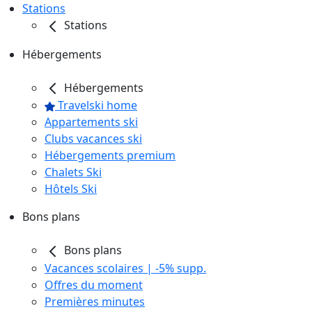
Stations
Stations
Hébergements
Hébergements
Travelski home
Appartements ski
Clubs vacances ski
Hébergements premium
Chalets Ski
Hôtels Ski
Bons plans
Bons plans
Vacances scolaires | -5% supp.
Offres du moment
Premières minutes