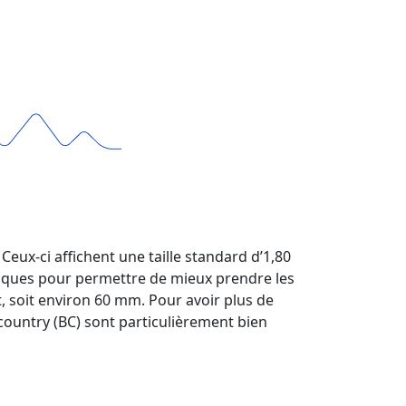
eux-ci affichent une taille standard d’1,80
siques pour permettre de mieux prendre les
t, soit environ 60 mm. Pour avoir plus de
ckcountry (BC) sont particulièrement bien