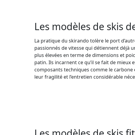
Les modèles de skis d
La pratique du skirando tolère le port d’aut
passionnés de vitesse qui détiennent déjà un
plus élevées en terme de dimensions et poid
patin. Ils incarnent ce qu’il se fait de mie
composants techniques comme le carbone et d
leur fragilité et l’entretien considérable né
Les modèles de skis fi