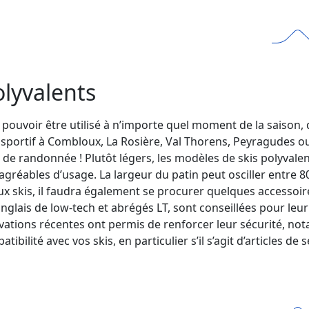
olyvalents
pouvoir être utilisé à n’importe quel moment de la saison, qu
 sportif à Combloux, La Rosière, Val Thorens, Peyragudes ou
ki de randonnée ! Plutôt légers, les modèles de skis polyva
et agréables d’usage. La largeur du patin peut osciller entre
x skis, il faudra également se procurer quelques accessoir
glais de low-tech et abrégés LT, sont conseillées pour leur 
vations récentes ont permis de renforcer leur sécurité, no
ibilité avec vos skis, en particulier s’il s’agit d’articles d