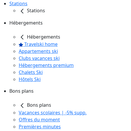
Stations
Stations
Hébergements
Hébergements
Travelski home
Appartements ski
Clubs vacances ski
Hébergements premium
Chalets Ski
Hôtels Ski
Bons plans
Bons plans
Vacances scolaires | -5% supp.
Offres du moment
Premières minutes