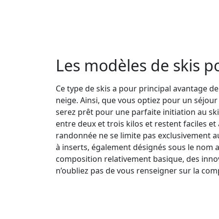
Les modèles de skis p
Ce type de skis a pour principal avantage de 
neige. Ainsi, que vous optiez pour un séjour
serez prêt pour une parfaite initiation au s
entre deux et trois kilos et restent faciles 
randonnée ne se limite pas exclusivement au
à inserts, également désignés sous le nom an
composition relativement basique, des inno
n’oubliez pas de vous renseigner sur la compat