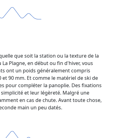
elle que soit la station ou la texture de la
 La Plagne, en début ou fin d'hiver, vous
lents ont un poids généralement compris
 80 et 90 mm. Et comme le matériel de ski de
es pour compléter la panoplie. Des fixations
simplicité et leur légèreté. Malgré une
tamment en cas de chute. Avant toute chose,
e seconde main un peu datés.