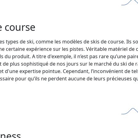
e course
res types de ski, comme les modèles de skis de course. Ils 
e certaine expérience sur les pistes. Véritable matériel de
s du produit. A titre d'exemple, il n’est pas rare qu’une p
ux et de plus sophistiqué de nos jours sur le marché du ski 
'une expertise pointue. Cependant, l’inconvénient de tels
cessaire pour qu’ils ne perdent aucune de leurs précieuses qu
tness