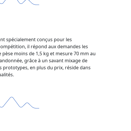
sont spécialement conçus pour les
 compétition, il répond aux demandes les
aire pèse moins de 1,5 kg et mesure 70 mm au
de randonnée, grâce à un savant mixage de
 prototypes, en plus du prix, réside dans
alités.