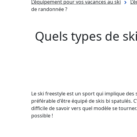
L’équipement pour vos vacances au ski
L’
de randonnée ?
Quels types de ski
Le ski freestyle est un sport qui implique des s
préférable d'être équipé de skis bi spatulés. C'e
difficile de savoir vers quel modèle se tourner.
possible !