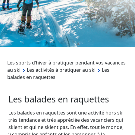
Les sports d’hiver à pratiquer pendant vos vacances
au ski
Les activités à pratiquer au ski
Les
balades en raquettes
Les balades en raquettes
Les balades en raquettes sont une activité hors ski
très tendance et très appréciée des vacanciers qui
skient et qui ne skient pas. En effet, tout le monde,
y compris les enfants et les personnes à la