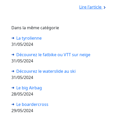
Lire l'article
Dans la même catégorie
La tyrolienne
31/05/2024
Découvrez le fatbike ou VTT sur neige
31/05/2024
Découvrez le waterslide au ski
31/05/2024
Le big Airbag
28/05/2024
Le boardercross
29/05/2024