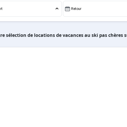
rt
Retour
re sélection de locations de vacances au ski pas chères s