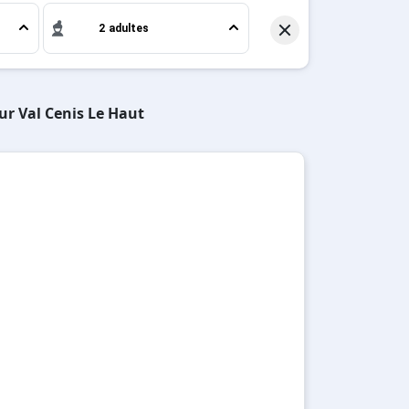
2 adultes
ur Val Cenis Le Haut