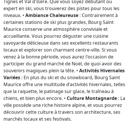
Tignes et Val d'Isère. Que vous soyez débutant ou
expert en ski, vous trouverez des pistes pour tous les
niveaux. •
Ambiance Chaleureuse
: Contrairement à
certaines stations de ski plus grandes, Bourg Saint
Maurice conserve une atmosphère conviviale et
accueillante. Vous pourrez déguster une cuisine
savoyarde délicieuse dans ses excellents restaurants
locaux et explorer son charmant centre-ville. Si vous
venez à la bonne période, vous aurez l'occasion de
participer du grand marché de Noël, de quoi avoir des
souvenirs magiques plein la tête. •
Activités Hivernales
Variées
: En plus du ski et du snowboard, Bourg Saint
Maurice offre une multitude d'activités hivernales, telles
que la raquette, le patinage sur glace, le traîneau à
chiens, et bien plus encore. •
Culture Montagnarde
: La
ville possède une riche histoire alpine, et vous pourrez
découvrir cette culture à travers son architecture, ses
marchés locaux et ses festivals.