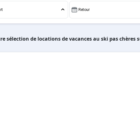
rt
Retour
re sélection de locations de vacances au ski pas chères 