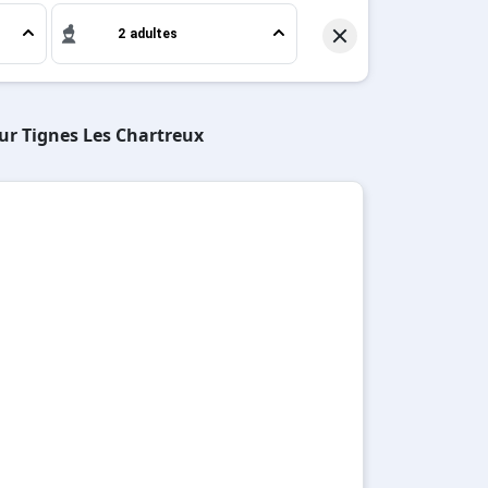
2 adultes
sur Tignes Les Chartreux