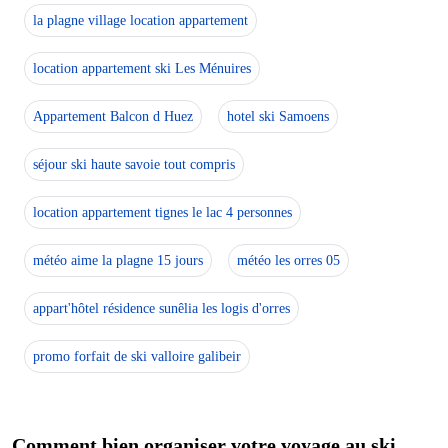
la plagne village location appartement
location appartement ski Les Ménuires
Appartement Balcon d Huez
hotel ski Samoens
séjour ski haute savoie tout compris
location appartement tignes le lac 4 personnes
météo aime la plagne 15 jours
météo les orres 05
appart'hôtel résidence sunêlia les logis d'orres
promo forfait de ski valloire galibeir
Comment bien organiser votre voyage au ski