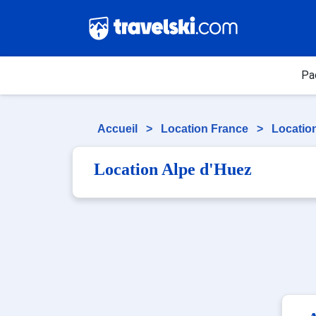
Pa
Accueil
>
Location France
>
Locatio
Location Alpe d'Huez