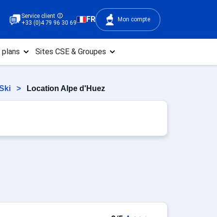
Service client
FR
Mon compte
+33 (0)4 79 96 30 69
 plans
Sites CSE & Groupes
 Ski
>
Location Alpe d'Huez