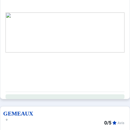
GEMEAUX
0/5
Avis