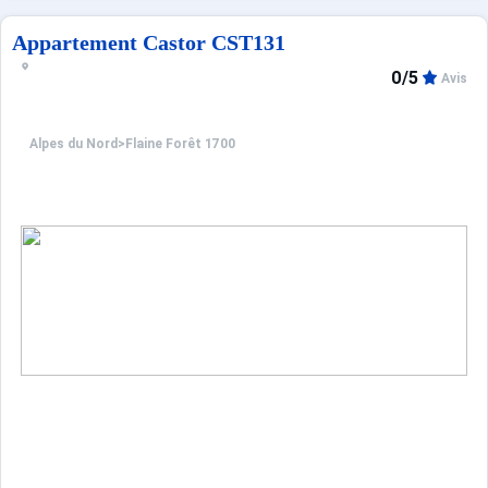
Appartement Castor CST131
0/5
Avis
Alpes du Nord
>
Flaine Forêt 1700