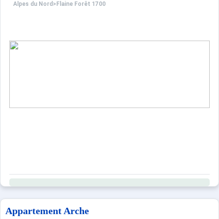
Alpes du Nord
>
Flaine Forêt 1700
Appartement Arche