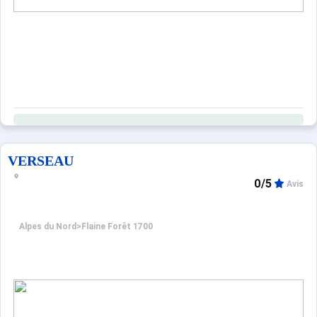
VERSEAU
0/5
Avis
Alpes du Nord
>
Flaine Forêt 1700