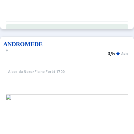
ANDROMEDE
0/5
Avis
Alpes du Nord
>
Flaine Forêt 1700