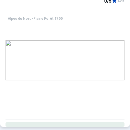
0/5
Avis
Alpes du Nord
>
Flaine Forêt 1700