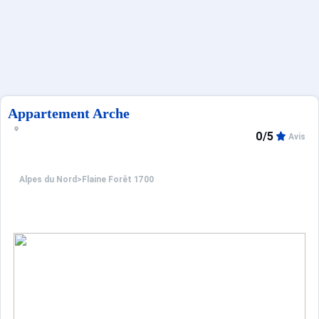
Sites CSE & Groupes
Français (FR)
Appartement Arche
0/5
Avis
Alpes du Nord
>
Flaine Forêt 1700