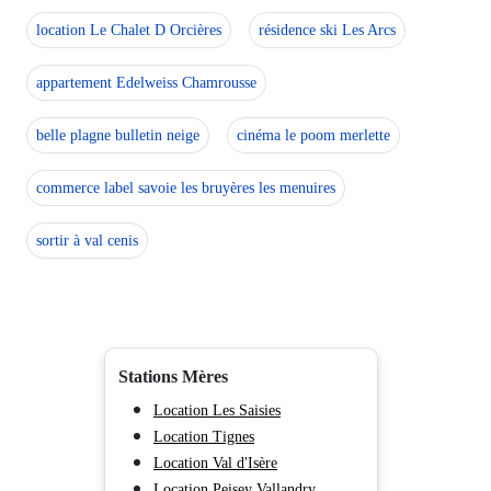
location Le Chalet D Orcières
résidence ski Les Arcs
appartement Edelweiss Chamrousse
belle plagne bulletin neige
cinéma le poom merlette
commerce label savoie les bruyères les menuires
sortir à val cenis
Stations Mères
Location Les Saisies
Location Tignes
Location Val d'Isère
Location Peisey Vallandry