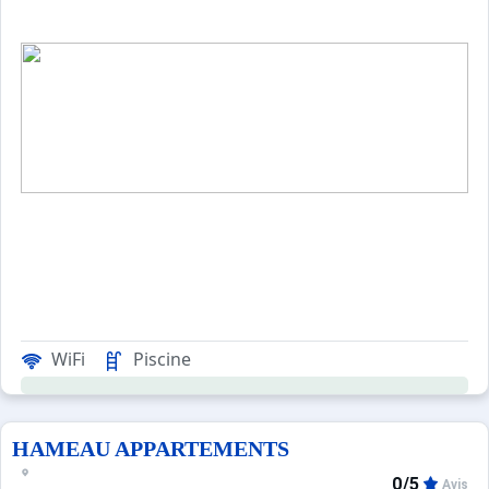
WiFi
Piscine
HAMEAU APPARTEMENTS
0/5
Avis