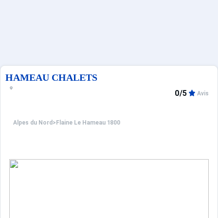
Sites CSE & Groupes
Français (FR)
HAMEAU CHALETS
0/5
Avis
Alpes du Nord
>
Flaine Le Hameau 1800