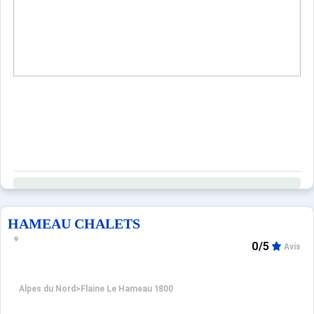
HAMEAU CHALETS
0/5
Avis
Alpes du Nord
>
Flaine Le Hameau 1800