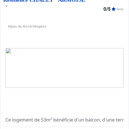
0/5
Avis
Alpes du Nord
>
Megève
Ce logement de 53m² bénéficie d'un balcon, d'une terras