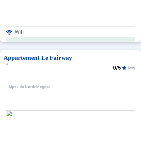
WiFi
Appartement Le Fairway
0/5
Avis
Alpes du Nord
>
Megève