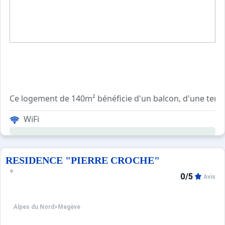
Ce logement de 140m² bénéficie d'un balcon, d'une terra
WiFi
RESIDENCE "PIERRE CROCHE"
0/5
Avis
Alpes du Nord
>
Megève