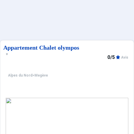
Sites CSE & Groupes
Français (FR)
Appartement Chalet olympos
0/5
Avis
Alpes du Nord
>
Megève