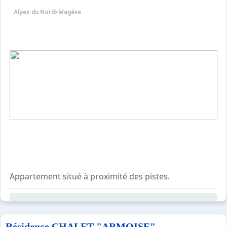
Alpes du Nord
>
Megève
Appartement situé à proximité des pistes.
Ce logement de 43m² bénéficie d'un balcon, d'une terras
Résidence CHALET "ARMOISE"