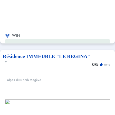
WiFi
Résidence IMMEUBLE "LE REGINA"
0/5
Avis
Alpes du Nord
>
Megève