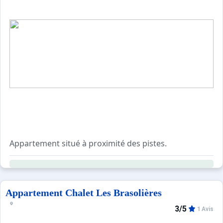
Appartement situé à proximité des pistes.
Ce logement de 35m² bénéficie d'un balcon, d'une terras
Appartement Chalet Les Brasolières
3/5
1 Avis