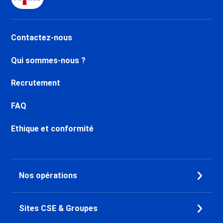
Location Le Corbier
Location Saint Sorlin d'Arves
Location Saint François
Contactez-nous
Longchamp
Location Valmorel Station
Qui sommes-nous ?
Location Doucy
Location Samoëns
Recrutement
Location Les Carroz d'Araches
Location Morillon 1100 Les
FAQ
Esserts
Location Morillon Village
Ethique et conformité
Location Flaine Le Hameau 1800
Location Flaine Forêt 1700
Location Flaine Forum 1600
Nos opérations
Location Flaine Montsoleil 1750
Location La Tania
Location Val Thorens
Sites CSE & Groupes
Location Brides les Bains
Location Orelle - Val Thorens