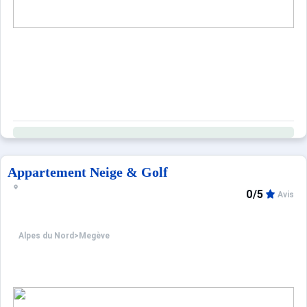
Appartement Neige & Golf
0/5
Avis
Alpes du Nord
>
Megève