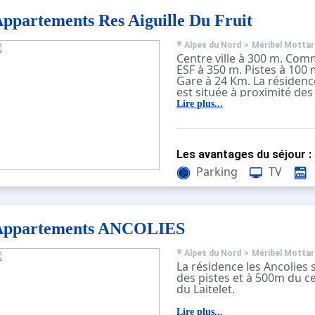
ppartements Res Aiguille Du Fruit
Alpes du Nord
>
Méribel Mottar
Centre ville à 300 m. Com
ESF à 350 m. Pistes à 100 
Gare à 24 Km. La résidence
est située à proximité des
commerces et se trouve s
Lire plus...
Laitelet.
Vous pouvez chausser vos
de la résidence et passer 
immeubles pour rejoindre 
Les avantages du séjour :
la Little Himalaya qui mè
remontées mécaniques (se
Parking
TV
conditions d'enneigement
Le centre commercial de M
restaurants (à environ 40
accessibles par des escali
Appartements ANCOLIES
proches de la résidence.
Vous pouvez aussi utiliser
gratuit au pied de la rési
Alpes du Nord
>
Méribel Mottar
amènera au centre comm
La résidence les Ancolies 
ou à celui du centre. C'es
des pistes et à 500m du 
vous trouverez l'arrêt des
du Laitelet.
gratuites : arrêt " Téléport
Pour regagner les pistes, i
Lire plus...