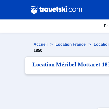
Pa
Accueil
>
Location France
>
Locatio
1850
Location Méribel Mottaret 18