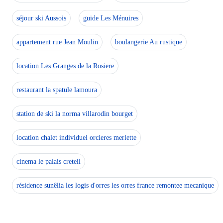
séjour ski Aussois
guide Les Ménuires
appartement rue Jean Moulin
boulangerie Au rustique
location Les Granges de la Rosiere
restaurant la spatule lamoura
station de ski la norma villarodin bourget
location chalet individuel orcieres merlette
cinema le palais creteil
résidence sunêlia les logis d'orres les orres france remontee mecanique