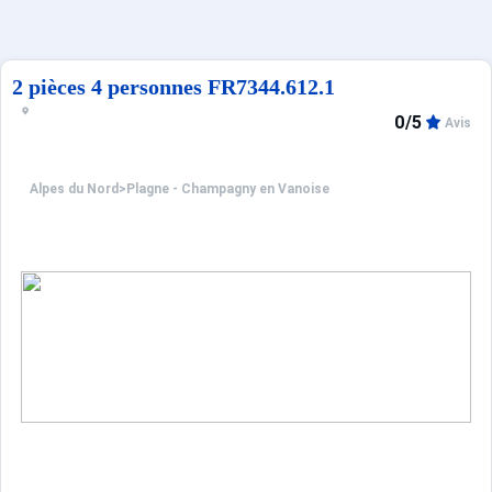
2 pièces 4 personnes FR7344.612.1
0/5
Avis
Alpes du Nord
>
Plagne - Champagny en Vanoise