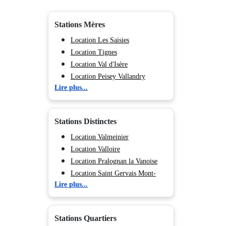
Stations Mères
Location Les Saisies
Location Tignes
Location Val d'Isère
Location Peisey Vallandry
Lire plus...
Location La Plagne
Location Les Arcs
Location Valmorel
Stations Distinctes
Location Morillon
Location Flaine
Location Valmeinier
Location Méribel
Location Valloire
Location Courchevel
Location Pralognan la Vanoise
Location Les Menuires
Location Saint Gervais Mont-
Lire plus...
Location Val Cenis
Blanc
Location Chamonix (Vallée de)
Location Megève
Location Les Deux Alpes
Location Combloux
Stations Quartiers
Location Hauteluce