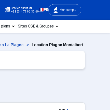
Service client
FR
Mon compte
+33 (0)4 79 96 30 69
 plans
Sites CSE & Groupes
on La Plagne
>
Location Plagne Montalbert