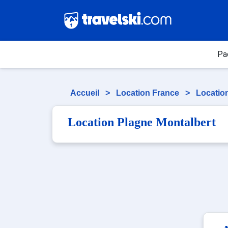
Pa
Accueil
>
Location France
>
Locatio
Location Plagne Montalbert