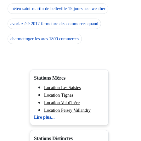
météo saint-martin de belleville 15 jours accuweather
avoriaz été 2017 fermeture des commerces quand
charmettoger les arcs 1800 commerces
Stations Mères
Location Les Saisies
Location Tignes
Location Val d'Isère
Location Peisey Vallandry
Lire plus...
Location La Plagne
Location Les Arcs
Location Valmorel
Stations Distinctes
Location Morillon