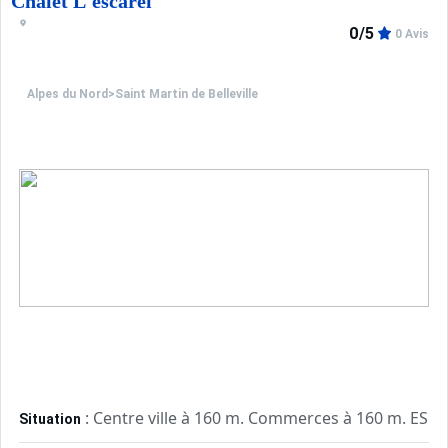
Chalet L'escarel
0/5
0 Avis
Alpes du Nord
>
Saint Martin de Belleville
: Centre ville à 160 m. Commerces à 160 m. ESF à
Situation