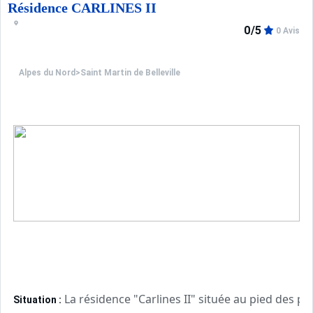
Résidence CARLINES II
0/5
0 Avis
Alpes du Nord
>
Saint Martin de Belleville
La résidence "Carlines II" située au pied des p
Situation :