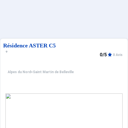
Sites CSE & Groupes
Français (FR)
Résidence ASTER C5
0/5
0 Avis
Alpes du Nord
>
Saint Martin de Belleville