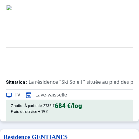
La résidence "Ski Soleil " située au pied des p
Situation :
TV
Lave-vaisselle
Appartement de particulier :
684 €
/log
7 nuits
À partir de
2736 €
Frais de service + 19 €
Résidence GENTIANES