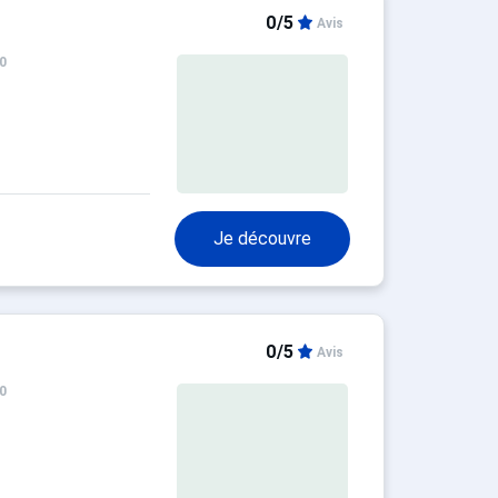
0/5
Avis
0
Je découvre
0/5
Avis
0