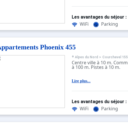
Les avantages du séjour :
WiFi
Parking
ppartements Phoenix 455
Alpes du Nord
>
Courchevel 155
Centre ville à 10 m. Comm
à 100 m. Pistes à 10 m.
Lire plus...
Les avantages du séjour :
WiFi
Parking