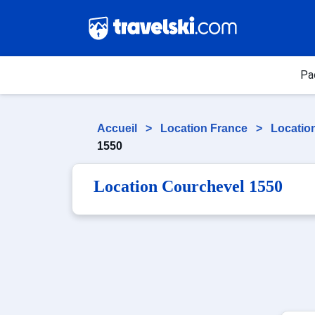
Pa
Accueil
>
Location France
>
Locatio
1550
Location Courchevel 1550