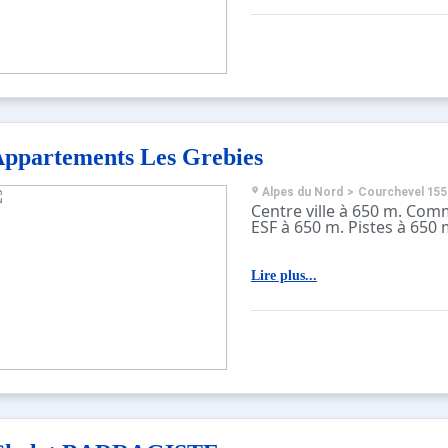
ppartements Les Grebies
Alpes du Nord
>
Courchevel 155
Centre ville à 650 m. Com
ESF à 650 m. Pistes à 650 
Lire plus...