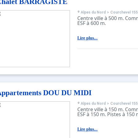
Chalet BARRAGISTE
Alpes du Nord
>
Courchevel 155
Centre ville à 500 m. Com
ESF à 600 m.
Lire plus...
Appartements DOU DU MIDI
Alpes du Nord
>
Courchevel 155
Centre ville à 150 m. Com
ESF à 150 m. Pistes à 150 
Lire plus...