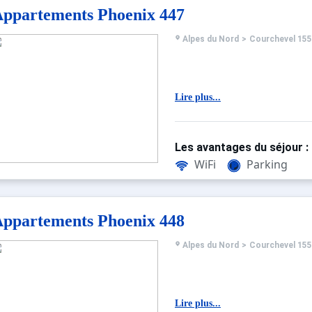
ppartements Phoenix 447
Alpes du Nord
>
Courchevel 155
Lire plus...
Les avantages du séjour :
WiFi
Parking
ppartements Phoenix 448
Alpes du Nord
>
Courchevel 155
Lire plus...