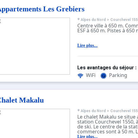
ppartements Les Grebiers
Alpes du Nord
>
Courchevel 155
Centre ville à 650 m. Com
ESF à 650 m. Pistes à 650 
Lire plus...
Les avantages du séjour :
WiFi
Parking
halet Makalu
Alpes du Nord
>
Courchevel 155
Le chalet Makalu se situe
station Courchevel 1550, 
de ski. Le centre de la stat
commerces sont à 50 m. L
piétons à Courchevel 1850
Lire plus...