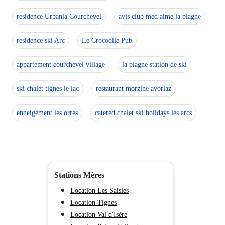
residence Urbania Courchevel
avis club med aime la plagne
résidence ski Arc
Le Crocodile Pub
appartement courchevel village
la plagne station de ski
ski chalet tignes le lac
restaurant morzine avoriaz
enneigement les orres
catered chalet ski holidays les arcs
Stations Mères
Location Les Saisies
Location Tignes
Location Val d'Isère