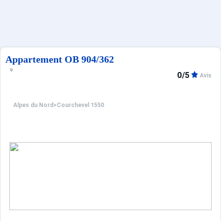
Appartement OB 904/362
0/5
Avis
Alpes du Nord
>
Courchevel 1550