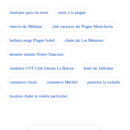
itinéraire paris les orres
sortir à la plagne
réserve ski Médiane
club vacances ski Plagne Montchavin
bulletin neige Plagne Soleil
chalet ski Les Ménuires
derniere minute Peisey-Nancroix
résidence VVF Club Intense Le Balcon
hotel ski Valfréjus
commerce risoul
commerce Méribel
patinoire la rochelle
location chalet la rosière particulier