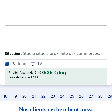
Studio situé à proximité des commerces.
Situation :
Parking
TV
Appartement de particulier :
535 €
/log
7 nuits
À partir de
2140 €
Frais de service + 19 €
18
19
20
21
22
23
24
25
26
27
28
2
Nos clients recherchent aussi