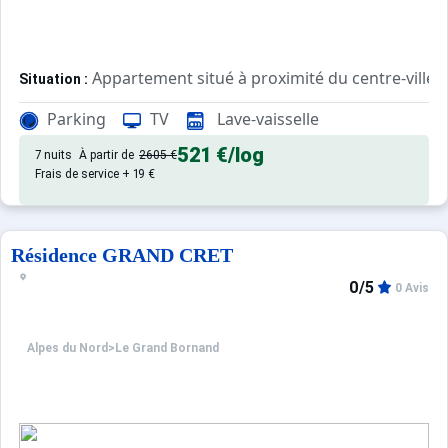
Appartement situé à proximité du centre-ville
Situation :
Parking
TV
Lave-vaisselle
Confortable et agréable, ce log
Appartement de particulier :
521 €
/log
7 nuits
À partir de
2605 €
Frais de service + 19 €
Résidence GRAND CRET
0/5
0 Avis
Alpes du Nord
>
Le Grand Bornand