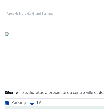
Alpes du Nord
>
Le Grand Bornand
Studio situé à proximité du centre-ville et des
Situation :
Parking
TV
Confortable et agréable, ce log
Appartement de particulier :