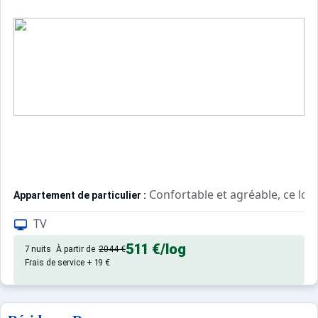
Confortable et agréable, ce lo
Appartement de particulier :
TV
511 €
/log
7 nuits
À partir de
2044 €
Frais de service + 19 €