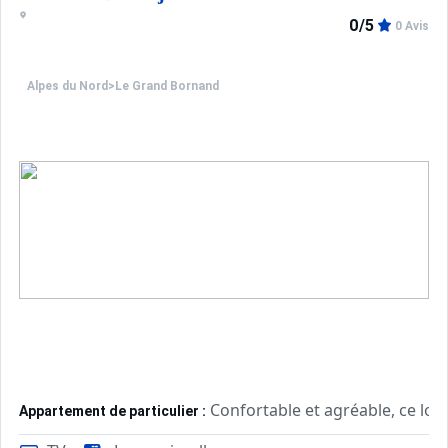
0/5
0 Avis
Alpes du Nord
>
Le Grand Bornand
Confortable et agréable, ce log
Appartement de particulier :