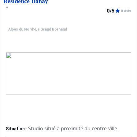
Résidence Danay
0/5
0 Avis
Alpes du Nord
>
Le Grand Bornand
Studio situé à proximité du centre-ville.
Situation :