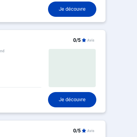
Je découvre
0/5
Avis
and
Je découvre
0/5
Avis