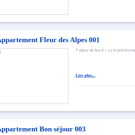
ppartement Fleur des Alpes 001
Alpes du Nord
>
Le Grand Born
Lire plus...
ppartement Bon séjour 003