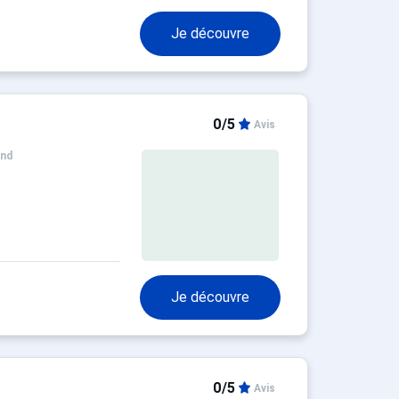
Je découvre
0/5
Avis
and
Je découvre
0/5
Avis