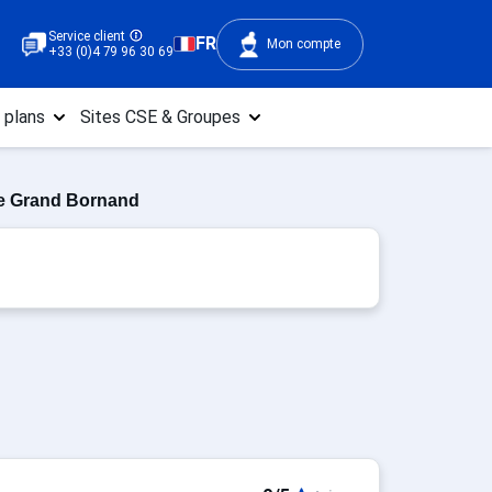
Service client
FR
Mon compte
+33 (0)4 79 96 30 69
 plans
Sites CSE & Groupes
e Grand Bornand