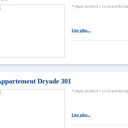
Alpes du Nord
>
Le Grand Born
Lire plus...
ppartement Dryade 301
Alpes du Nord
>
Le Grand Born
Lire plus...