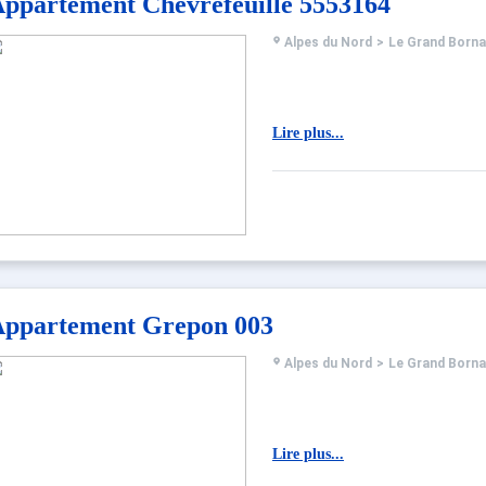
ppartement Chevrefeuille 5553164
Alpes du Nord
>
Le Grand Born
Lire plus...
ppartement Grepon 003
Alpes du Nord
>
Le Grand Born
Lire plus...