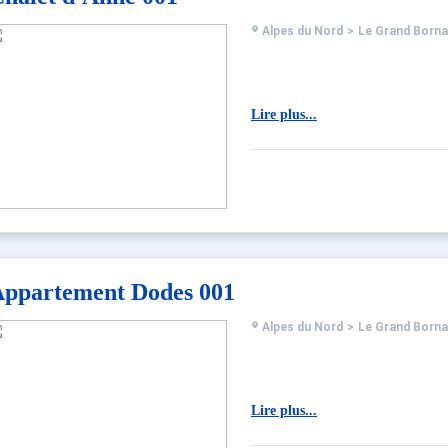
Alpes du Nord
>
Le Grand Born
Lire plus...
ppartement Dodes 001
Alpes du Nord
>
Le Grand Born
Lire plus...