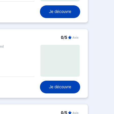
Je découvre
0/5
Avis
and
Je découvre
0/5
Avis