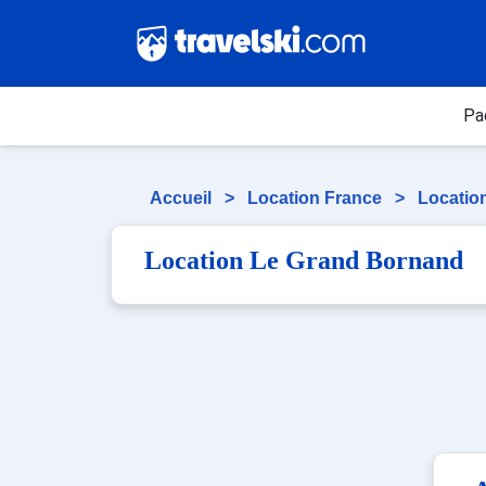
Pa
Accueil
>
Location France
>
Locatio
Location Le Grand Bornand