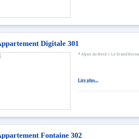
ppartement Digitale 301
Alpes du Nord
>
Le Grand Born
Lire plus...
ppartement Fontaine 302