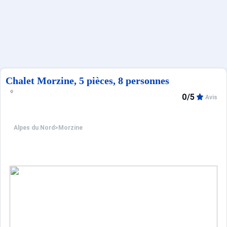
Sites CSE & Groupes
Français (FR)
Chalet Morzine, 5 pièces, 8 personnes
0/5
Avis
Alpes du Nord
>
Morzine