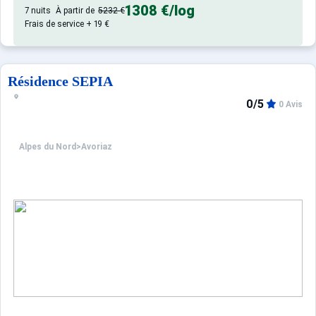
1308 €
/log
7 nuits
À partir de
5232 €
Frais de service + 19 €
Résidence SEPIA
0/5
0 Avis
Alpes du Nord
>
Avoriaz