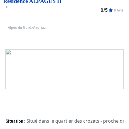
Résidence ALPAGES II
0/5
0 Avis
Alpes du Nord
>
Avoriaz
Situé dans le quartier des crozats - proche du c
Situation :