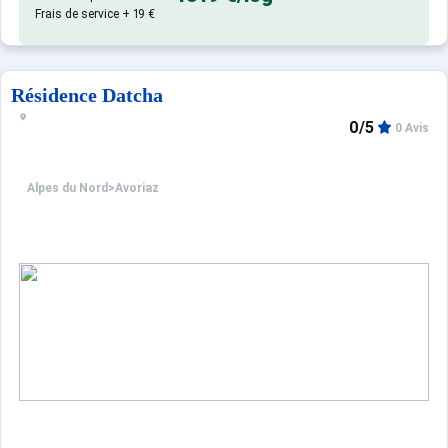
Frais de service + 19 €
Résidence Datcha
0/5
0 Avis
Alpes du Nord
>
Avoriaz