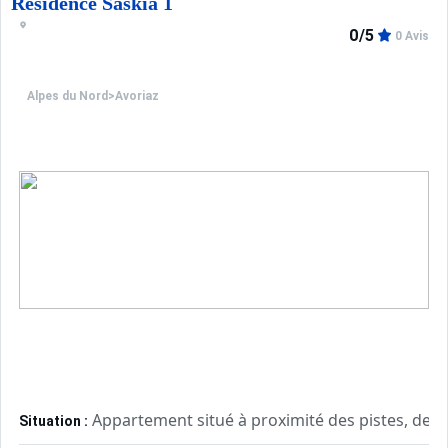
Résidence Saskia 1
0/5
0 Avis
Alpes du Nord
>
Avoriaz
Appartement situé à proximité des pistes, de l
Situation :