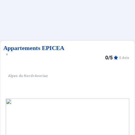
Sites CSE & Groupes
Français (FR)
Appartements EPICEA
0/5
0 Avis
Alpes du Nord
>
Avoriaz