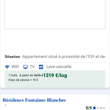
Appartement situé à proximité de l'ESF et des
Situation :
WiFi
TV
Lave-vaisselle
Appartement de particulier :
1319 €
/log
7 nuits
À partir de
5276 €
Frais de service + 19 €
Résidence Fontaines Blanches
0/5
0 Avis