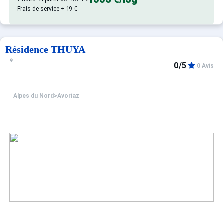
Frais de service + 19 €
Résidence THUYA
0/5
0 Avis
Alpes du Nord
>
Avoriaz