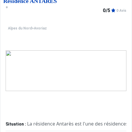
Résidence ANTARES
0/5
0 Avis
Alpes du Nord
>
Avoriaz
La résidence Antarès est l'une des résidences le
Situation :