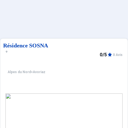
Sites CSE & Groupes
Français (FR)
Résidence SOSNA
0/5
0 Avis
Alpes du Nord
>
Avoriaz